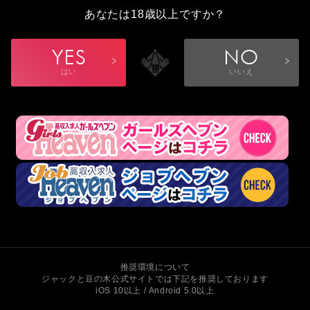
あなたは18歳以上ですか？
はい
いいえ
推奨環境について
ジャックと豆の木公式サイトでは下記を推奨しております
iOS 10以上 / Android 5.0以上