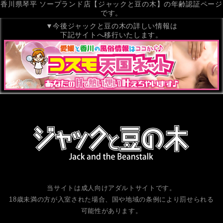
香川県琴平 ソープランド店【ジャックと豆の木】の年齢認証ページ
です。
▼今後ジャックと豆の木の詳しい情報は
下記サイトへ移行いたします。
当サイトは成人向けアダルトサイトです。
18歳未満の方が入室された場合、国や地域の条例により罰せられる
可能性があります。