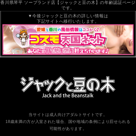
香川県琴平 ソープランド店【ジャックと豆の木】の年齢認証ページ
です。
▼今後ジャックと豆の木の詳しい情報は
下記サイトへ移行いたします。
当サイトは成人向けアダルトサイトです。
18歳未満の方が入室された場合、国や地域の条例により罰せられる
可能性があります。