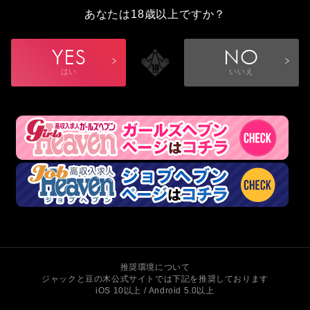
あなたは18歳以上ですか？
はい
いいえ
推奨環境について
ジャックと豆の木公式サイトでは下記を推奨しております
iOS 10以上 / Android 5.0以上