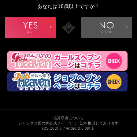
あなたは18歳以上ですか？
はい
いいえ
推奨環境について
ジャックと豆の木公式サイトでは下記を推奨しております
iOS 10以上 / Android 5.0以上