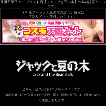
香川県琴平 ソープランド店【ジャックと豆の木】の年齢認証ページ
です。
▼今後ジャックと豆の木の詳しい情報は
下記サイトへ移行いたします。
当サイトは成人向けアダルトサイトです。
18歳未満の方が入室された場合、国や地域の条例により罰せられる
可能性があります。