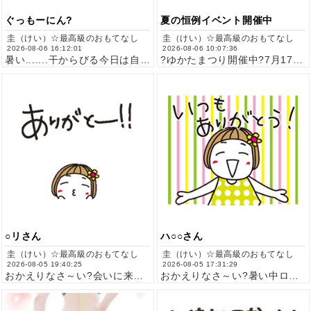
ぐっもーにん?
夏の恒例イベント開催中
圭（けい）☆最高級のおもてなし
圭（けい）☆最高級のおもてなし
2026-08-06 16:12:01
2026-08-06 10:07:36
暑い.......干からびる今日は自分メンテ『マツエク』終わ…
?ゆかたまつり開催中?7月17日(金)～8月16日(日)90…
○リさん
ハ○○さん
圭（けい）☆最高級のおもてなし
圭（けい）☆最高級のおもてなし
2026-08-05 19:40:25
2026-08-05 17:31:29
おかえりなさ～い?会いに来てくれてありがとうございました??…
おかえりなさ～い?暑い中ロングタイムで会いに来てくれてありが…